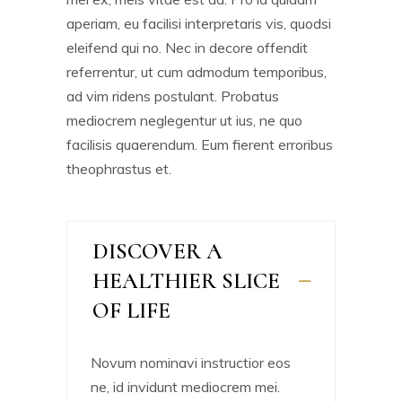
aperiam, eu facilisi interpretaris vis, quodsi
eleifend qui no. Nec in decore offendit
referrentur, ut cum admodum temporibus,
ad vim ridens postulant. Probatus
mediocrem neglegentur ut ius, ne quo
facilisis quaerendum. Eum fierent erroribus
theophrastus et.
DISCOVER A
HEALTHIER SLICE
OF LIFE
Novum nominavi instructior eos
ne, id invidunt mediocrem mei.