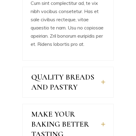
Cum sint complectitur ad, te vix
nibh vocibus consetetur. Has et
sale civibus recteque, vitae
quaestio te nam. Usu no copiosae
apeirian. Zril bonorum euripidis per
et. Ridens lobortis pro at.
QUALITY BREADS
AND PASTRY
MAKE YOUR
BAKING BETTER
TASTING