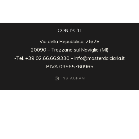
CONTATTI
Via della Repubblica, 26/28
20090 – Trezzano sul Naviglio (MI)
-Tel. +39 02.66.66.9330 –
info@masterdolciaria.it
P.IVA 09565760965
INSTAGRAM