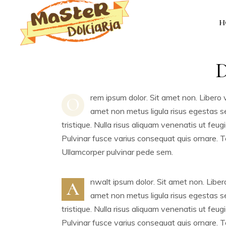
H
rem ipsum dolor. Sit amet non. Libero va
O
amet non metus ligula risus egestas s
tristique. Nulla risus aliquam venenatis ut feug
Pulvinar fusce varius consequat quis ornare. Tel
Ullamcorper pulvinar pede sem.
nwalt ipsum dolor. Sit amet non. Libero 
A
amet non metus ligula risus egestas s
tristique. Nulla risus aliquam venenatis ut feug
Pulvinar fusce varius consequat quis ornare. Tel