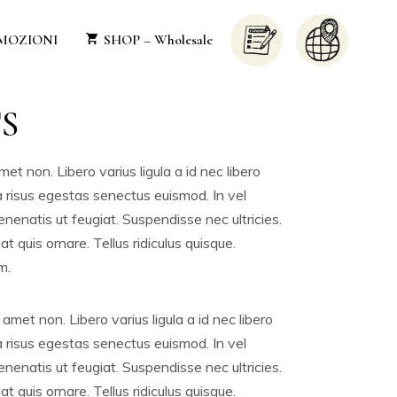
MOZIONI
SHOP – Wholesale
S
met non. Libero varius ligula a id nec libero
 risus egestas senectus euismod. In vel
venenatis ut feugiat. Suspendisse nec ultricies.
t quis ornare. Tellus ridiculus quisque.
m.
 amet non. Libero varius ligula a id nec libero
 risus egestas senectus euismod. In vel
venenatis ut feugiat. Suspendisse nec ultricies.
t quis ornare. Tellus ridiculus quisque.