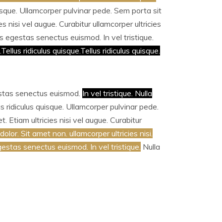
uisque. Ullamcorper pulvinar pede. Sem porta sit
 nisi vel augue. Curabitur ullamcorper ultricies
us egestas senectus euismod. In vel tristique.
ellus ridiculus quisque.Tellus ridiculus quisque.
gestas senectus euismod.
In vel tristique. Nulla
s ridiculus quisque. Ullamcorper pulvinar pede.
 Etiam ultricies nisi vel augue. Curabitur
olor. Sit amet non. ullamcorper ultricies nisi.
gestas senectus euismod. In vel tristique.
Nulla