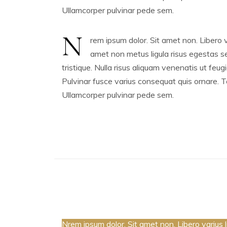
Ullamcorper pulvinar pede sem.
N
rem ipsum dolor. Sit amet non. Libero va
amet non metus ligula risus egestas s
tristique. Nulla risus aliquam venenatis ut feug
Pulvinar fusce varius consequat quis ornare. Tel
Ullamcorper pulvinar pede sem.
Nrem ipsum dolor. Sit amet non. Libero varius l