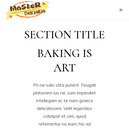
SECTION TITLE
BAKING IS
ART
Pri ne odio clita putent. Feugait
platonem ius ne, cum imperdiet
intellegam ei, te nam graeco
delicatissimi. Velit legendos
volutpat et vim, quod
referrentur no eum, his ad