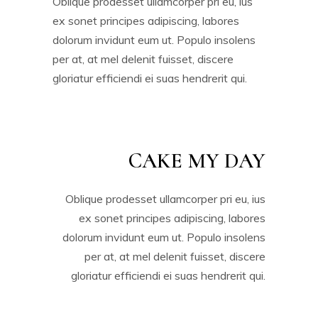
Oblique prodesset ullamcorper pri eu, ius
ex sonet principes adipiscing, labores
dolorum invidunt eum ut. Populo insolens
per at, at mel delenit fuisset, discere
gloriatur efficiendi ei suas hendrerit qui.
CAKE MY DAY
Oblique prodesset ullamcorper pri eu, ius
ex sonet principes adipiscing, labores
dolorum invidunt eum ut. Populo insolens
per at, at mel delenit fuisset, discere
gloriatur efficiendi ei suas hendrerit qui.