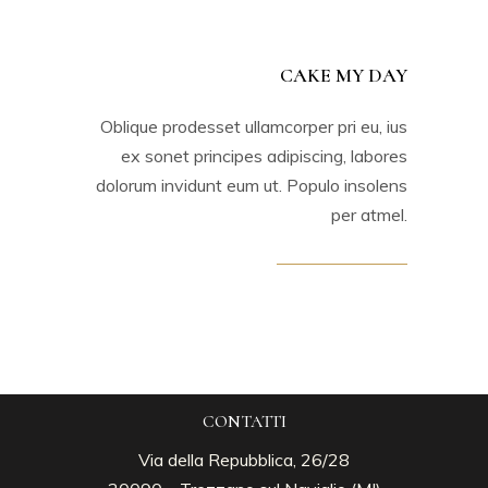
CAKE MY DAY
Oblique prodesset ullamcorper pri eu, ius
ex sonet principes adipiscing, labores
dolorum invidunt eum ut. Populo insolens
per atmel.
CONTATTI
Via della Repubblica, 26/28