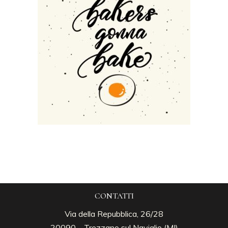
CONTATTI
Via della Repubblica, 26/28
20090 – Trezzano sul Naviglio (MI)