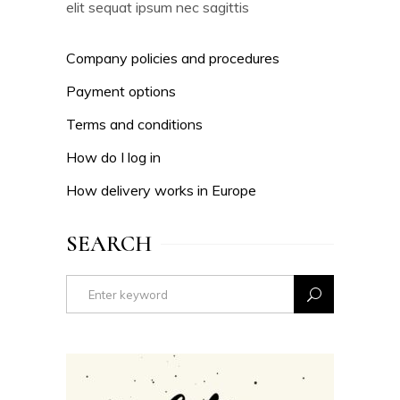
elit sequat ipsum nec sagittis
Company policies and procedures
Payment options
Terms and conditions
How do I log in
How delivery works in Europe
SEARCH
Search
for: