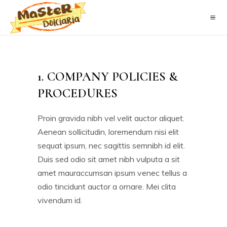
1. COMPANY POLICIES &
PROCEDURES
Proin gravida nibh vel velit auctor aliquet.
Aenean sollicitudin, loremendum nisi elit
sequat ipsum, nec sagittis semnibh id elit.
Duis sed odio sit amet nibh vulputa a sit
amet mauraccumsan ipsum venec tellus a
odio tincidunt auctor a ornare. Mei clita
vivendum id.