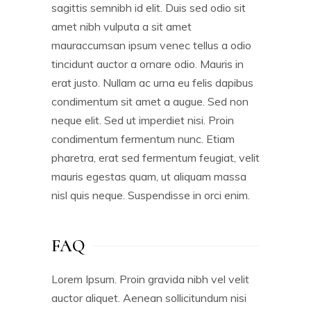
sagittis semnibh id elit. Duis sed odio sit
amet nibh vulputa a sit amet
mauraccumsan ipsum venec tellus a odio
tincidunt auctor a ornare odio. Mauris in
erat justo. Nullam ac urna eu felis dapibus
condimentum sit amet a augue. Sed non
neque elit. Sed ut imperdiet nisi. Proin
condimentum fermentum nunc. Etiam
pharetra, erat sed fermentum feugiat, velit
mauris egestas quam, ut aliquam massa
nisl quis neque. Suspendisse in orci enim.
FAQ
Lorem Ipsum. Proin gravida nibh vel velit
auctor aliquet. Aenean sollicitundum nisi