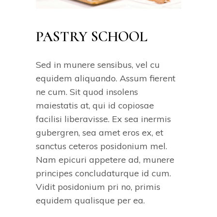
PASTRY SCHOOL
Sed in munere sensibus, vel cu
equidem aliquando. Assum fierent
ne cum. Sit quod insolens
maiestatis at, qui id copiosae
facilisi liberavisse. Ex sea inermis
gubergren, sea amet eros ex, et
sanctus ceteros posidonium mel.
Nam epicuri appetere ad, munere
principes concludaturque id cum.
Vidit posidonium pri no, primis
equidem qualisque per ea.