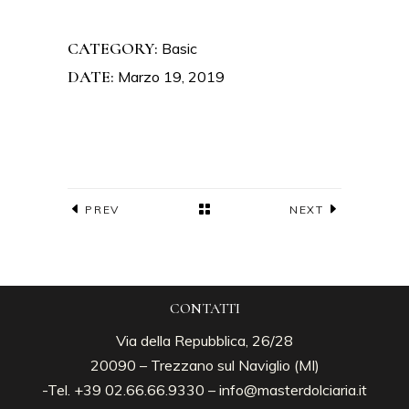
CATEGORY:
Basic
DATE:
Marzo 19, 2019
PREV
NEXT
CONTATTI
Via della Repubblica, 26/28
20090 – Trezzano sul Naviglio (MI)
-Tel. +39 02.66.66.9330 –
info@masterdolciaria.it