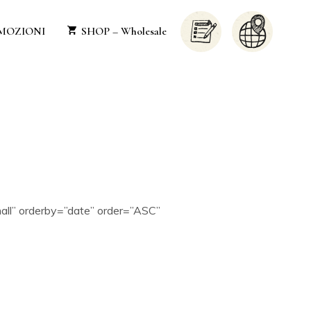
MOZIONI
SHOP – Wholesale
all” orderby=”date” order=”ASC”