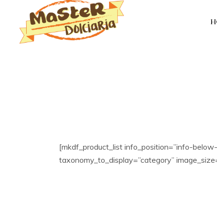
H
[mkdf_product_list info_position=”info-bel
taxonomy_to_display=”category” image_size