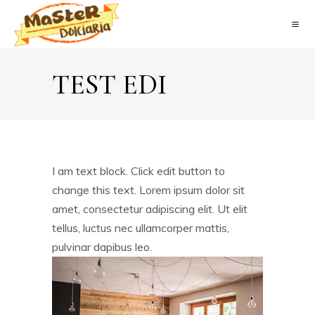
TEST EDI
I am text block. Click edit button to
change this text. Lorem ipsum dolor sit
amet, consectetur adipiscing elit. Ut elit
tellus, luctus nec ullamcorper mattis,
pulvinar dapibus leo.