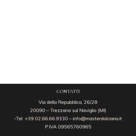
CONTATTI
Via della Repubblica, 26/28
20090 – Trezzano sul Naviglio (MI)
-Tel. +39 02.66.66.9330 –
info@masterdolciaria.it
P.IVA 09565760965