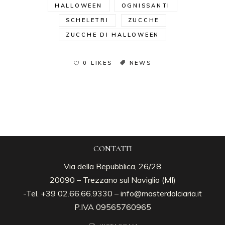
HALLOWEEN
OGNISSANTI
SCHELETRI
ZUCCHE
ZUCCHE DI HALLOWEEN
0 LIKES
NEWS
CONTATTI
Via della Repubblica, 26/28
20090 – Trezzano sul Naviglio (MI)
-Tel. +39 02.66.66.9330 –
info@masterdolciaria.it
P.IVA 09565760965