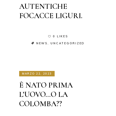
AUTENTICHE
FOCACCE LIGURI.
0 LIKES
NEWS
,
UNCATEGORIZED
MARZO 22, 2023
È NATO PRIMA
L’UOVO…O LA
COLOMBA??